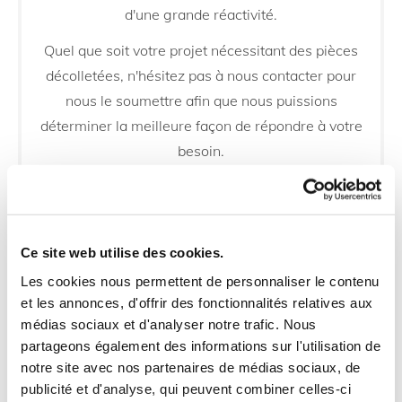
d'une grande réactivité.
Quel que soit votre projet nécessitant des pièces
décolletées, n'hésitez pas à nous contacter pour
nous le soumettre afin que nous puissions
déterminer la meilleure façon de répondre à votre
besoin.
Bibollet Décolletage
[1588-1590 Avenue des Glières ],

[CLUSES] [74300]
Ce site web utilise des cookies.
[+33 450895081]

Les cookies nous permettent de personnaliser le contenu
[contact@bibollet-decolletage.com]

et les annonces, d'offrir des fonctionnalités relatives aux
médias sociaux et d'analyser notre trafic. Nous
Horaires d'ouverture
partageons également des informations sur l'utilisation de
notre site avec nos partenaires de médias sociaux, de
Lundi - Vendredi
07:00 - 18:00
publicité et d'analyse, qui peuvent combiner celles-ci