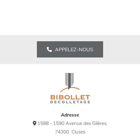
APPELEZ-NOUS
Adresse
1588 - 1590 Avenue des Glières,

74300 Cluses